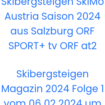
Skibergsteigen SkiMo
Austria Saison 2024
aus Salzburg ORF
SPORT+ tv ORF at2
Skibergsteigen
Magazin 2024 Folge 1
vom 06 02 2024 um